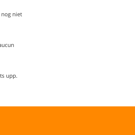
 nog niet
 aucun
ts upp.