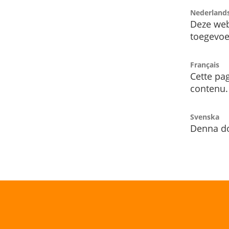
Nederland
Deze web
toegevoe
Français
Cette pag
contenu.
Svenska
Denna do