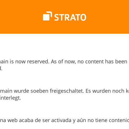
ain is now reserved. As of now, no content has been
.
main wurde soeben freigeschaltet. Es wurden noch k
interlegt.
ina web acaba de ser activada y aún no tiene conteni